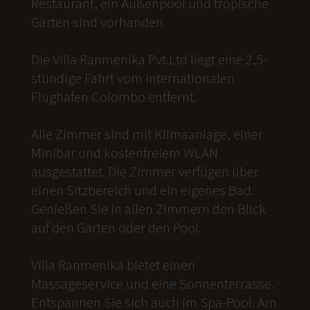
Restaurant, ein Außenpool und tropische
Gärten sind vorhanden.
Die Villa Ranmenika Pvt.Ltd liegt eine 2,5-
stündige Fahrt vom internationalen
Flughafen Colombo entfernt.
Alle Zimmer sind mit Klimaanlage, einer
Minibar und kostenfreiem WLAN
ausgestattet. Die Zimmer verfügen über
einen Sitzbereich und ein eigenes Bad.
Genießen Sie in allen Zimmern den Blick
auf den Garten oder den Pool.
Villa Ranmenika bietet einen
Massageservice und eine Sonnenterrasse.
Entspannen Sie sich auch im Spa-Pool. Am