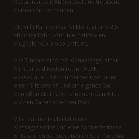
Restaurant, ein Außenpool und tropische
Gärten sind vorhanden.
Die Villa Ranmenika Pvt.Ltd liegt eine 2,5-
stündige Fahrt vom internationalen
Flughafen Colombo entfernt.
Alle Zimmer sind mit Klimaanlage, einer
Minibar und kostenfreiem WLAN
ausgestattet. Die Zimmer verfügen über
einen Sitzbereich und ein eigenes Bad.
Genießen Sie in allen Zimmern den Blick
auf den Garten oder den Pool.
Villa Ranmenika bietet einen
Massageservice und eine Sonnenterrasse.
Entspannen Sie sich auch im Spa-Pool. Am