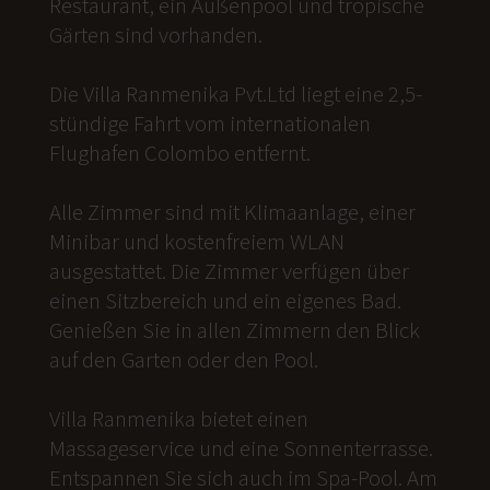
Restaurant, ein Außenpool und tropische
Gärten sind vorhanden.
Die Villa Ranmenika Pvt.Ltd liegt eine 2,5-
stündige Fahrt vom internationalen
Flughafen Colombo entfernt.
Alle Zimmer sind mit Klimaanlage, einer
Minibar und kostenfreiem WLAN
ausgestattet. Die Zimmer verfügen über
einen Sitzbereich und ein eigenes Bad.
Genießen Sie in allen Zimmern den Blick
auf den Garten oder den Pool.
Villa Ranmenika bietet einen
Massageservice und eine Sonnenterrasse.
Entspannen Sie sich auch im Spa-Pool. Am