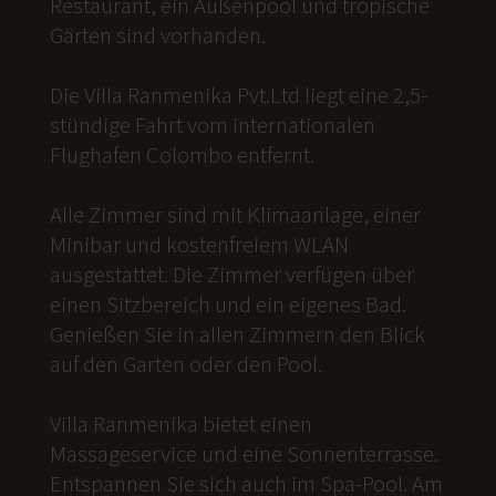
Restaurant, ein Außenpool und tropische
Gärten sind vorhanden.
Die Villa Ranmenika Pvt.Ltd liegt eine 2,5-
stündige Fahrt vom internationalen
Flughafen Colombo entfernt.
Alle Zimmer sind mit Klimaanlage, einer
Minibar und kostenfreiem WLAN
ausgestattet. Die Zimmer verfügen über
einen Sitzbereich und ein eigenes Bad.
Genießen Sie in allen Zimmern den Blick
auf den Garten oder den Pool.
Villa Ranmenika bietet einen
Massageservice und eine Sonnenterrasse.
Entspannen Sie sich auch im Spa-Pool. Am