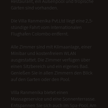
Restaurant, ein Außenpool und tropische
Gärten sind vorhanden.
Die Villa Ranmenika Pvt.Ltd liegt eine 2,5-
stündige Fahrt vom internationalen
Flughafen Colombo entfernt.
Alle Zimmer sind mit Klimaanlage, einer
Minibar und kostenfreiem WLAN
ausgestattet. Die Zimmer verfügen über
einen Sitzbereich und ein eigenes Bad.
Genießen Sie in allen Zimmern den Blick
auf den Garten oder den Pool.
Villa Ranmenika bietet einen
Massageservice und eine Sonnenterrasse.
Entspannen Sie sich auch im Spa-Pool. Am