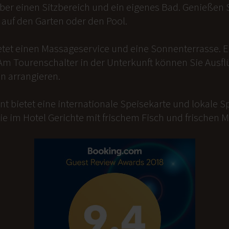
er einen Sitzbereich und ein eigenes Bad. Genießen Si
auf den Garten oder den Pool.
etet einen Massageservice und eine Sonnenterrasse. 
Am Tourenschalter in der Unterkunft können Sie Ausfl
n arrangieren.
t bietet eine internationale Speisekarte und lokale Sp
ie im Hotel Gerichte mit frischem Fisch und frischen 