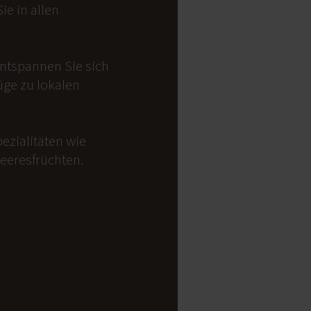
e in allen
Entspannen Sie sich
üge zu lokalen
ezialitäten wie
Meeresfrüchten.