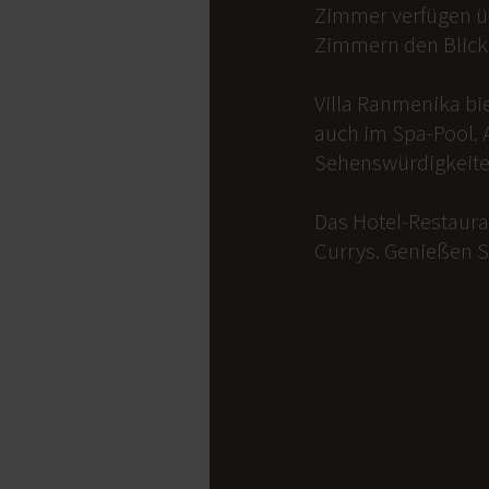
Zimmer verfügen üb
Zimmern den Blick 
Villa Ranmenika bi
auch im Spa-Pool. 
Sehenswürdigkeite
Das Hotel-Restauran
Currys. Genießen S