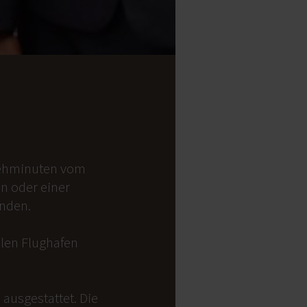
 Gehminuten vom
on oder einer
anden.
alen Flughafen
ausgestattet. Die