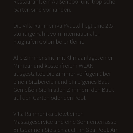
Restaurant, ein Außenpool und tropische
Gärten sind vorhanden.
Die Villa Ranmenika Pvt.Ltd liegt eine 2,5-
stündige Fahrt vom internationalen
Flughafen Colombo entfernt.
Alle Zimmer sind mit Klimaanlage, einer
Minibar und kostenfreiem WLAN
ausgestattet. Die Zimmer verfügen über
einen Sitzbereich und ein eigenes Bad.
Genießen Sie in allen Zimmern den Blick
auf den Garten oder den Pool.
Villa Ranmenika bietet einen
Massageservice und eine Sonnenterrasse.
Entspannen Sie sich auch im Spa-Pool. Am