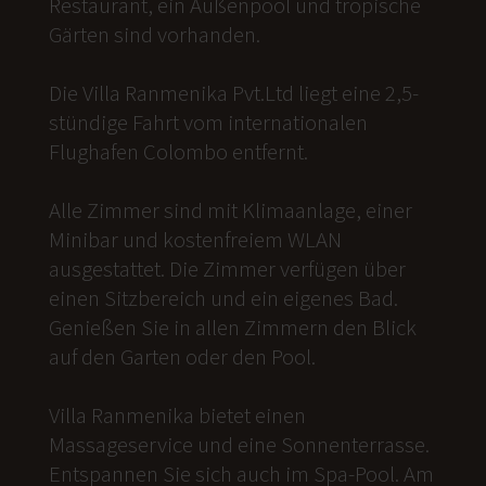
Restaurant, ein Außenpool und tropische
Gärten sind vorhanden.
Die Villa Ranmenika Pvt.Ltd liegt eine 2,5-
stündige Fahrt vom internationalen
Flughafen Colombo entfernt.
Alle Zimmer sind mit Klimaanlage, einer
Minibar und kostenfreiem WLAN
ausgestattet. Die Zimmer verfügen über
einen Sitzbereich und ein eigenes Bad.
Genießen Sie in allen Zimmern den Blick
auf den Garten oder den Pool.
Villa Ranmenika bietet einen
Massageservice und eine Sonnenterrasse.
Entspannen Sie sich auch im Spa-Pool. Am