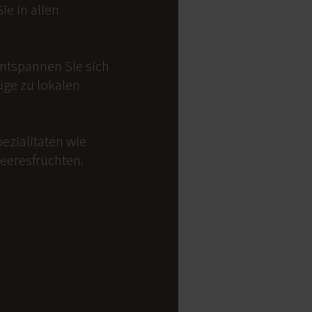
e in allen
Entspannen Sie sich
üge zu lokalen
ezialitäten wie
Meeresfrüchten.