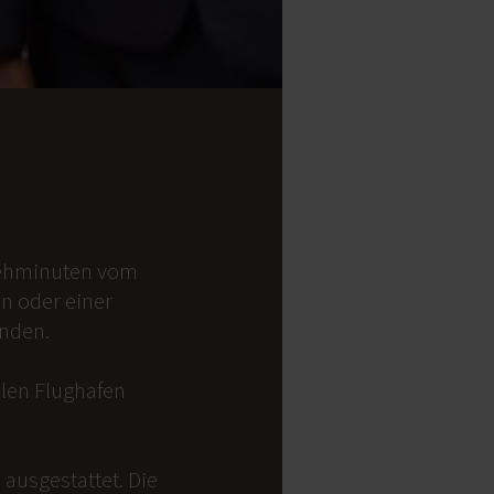
 Gehminuten vom
on oder einer
anden.
alen Flughafen
ausgestattet. Die