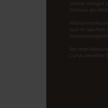
Zimmer verfügen üb
Zimmern den Blick 
Villa Ranmenika bi
auch im Spa-Pool. 
Sehenswürdigkeite
Das Hotel-Restauran
Currys. Genießen S