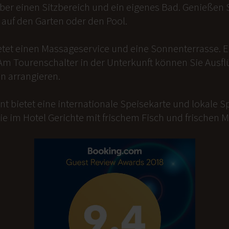
er einen Sitzbereich und ein eigenes Bad. Genießen Si
auf den Garten oder den Pool.
etet einen Massageservice und eine Sonnenterrasse. 
Am Tourenschalter in der Unterkunft können Sie Ausfl
n arrangieren.
t bietet eine internationale Speisekarte und lokale Sp
ie im Hotel Gerichte mit frischem Fisch und frischen 