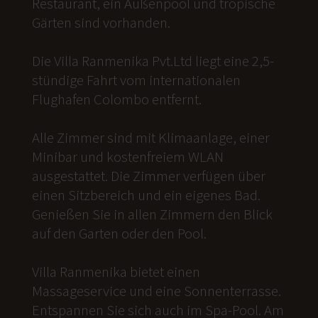
Restaurant, ein Außenpool und tropische
Gärten sind vorhanden.
Die Villa Ranmenika Pvt.Ltd liegt eine 2,5-
stündige Fahrt vom internationalen
Flughafen Colombo entfernt.
Alle Zimmer sind mit Klimaanlage, einer
Minibar und kostenfreiem WLAN
ausgestattet. Die Zimmer verfügen über
einen Sitzbereich und ein eigenes Bad.
Genießen Sie in allen Zimmern den Blick
auf den Garten oder den Pool.
Villa Ranmenika bietet einen
Massageservice und eine Sonnenterrasse.
Entspannen Sie sich auch im Spa-Pool. Am