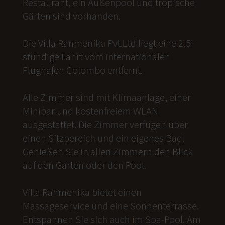
Restaurant, ein Außenpool und tropische
Gärten sind vorhanden.
Die Villa Ranmenika Pvt.Ltd liegt eine 2,5-
stündige Fahrt vom internationalen
Flughafen Colombo entfernt.
Alle Zimmer sind mit Klimaanlage, einer
Minibar und kostenfreiem WLAN
ausgestattet. Die Zimmer verfügen über
einen Sitzbereich und ein eigenes Bad.
Genießen Sie in allen Zimmern den Blick
auf den Garten oder den Pool.
Villa Ranmenika bietet einen
Massageservice und eine Sonnenterrasse.
Entspannen Sie sich auch im Spa-Pool. Am