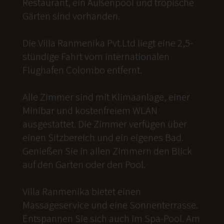
Restaurant, ein Außenpool und tropische
Gärten sind vorhanden.
Die Villa Ranmenika Pvt.Ltd liegt eine 2,5-
stündige Fahrt vom internationalen
Flughafen Colombo entfernt.
Alle Zimmer sind mit Klimaanlage, einer
Minibar und kostenfreiem WLAN
ausgestattet. Die Zimmer verfügen über
einen Sitzbereich und ein eigenes Bad.
Genießen Sie in allen Zimmern den Blick
auf den Garten oder den Pool.
Villa Ranmenika bietet einen
Massageservice und eine Sonnenterrasse.
Entspannen Sie sich auch im Spa-Pool. Am