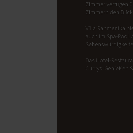
Zimmer verfügen üb
Zimmern den Blick 
Villa Ranmenika bi
auch im Spa-Pool. 
Sehenswürdigkeite
Das Hotel-Restauran
Currys. Genießen S