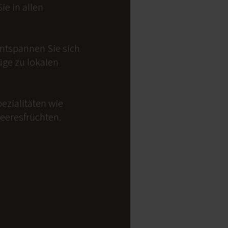
e in allen
Entspannen Sie sich
üge zu lokalen
ezialitäten wie
Meeresfrüchten.