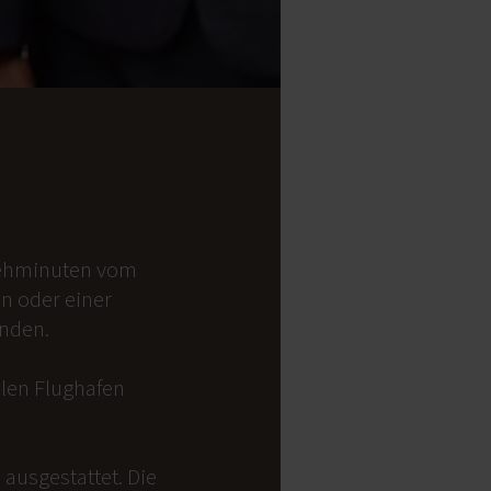
 Gehminuten vom
on oder einer
anden.
alen Flughafen
ausgestattet. Die