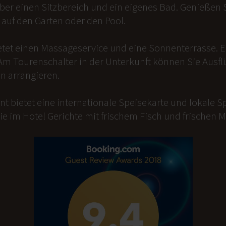
er einen Sitzbereich und ein eigenes Bad. Genießen Si
auf den Garten oder den Pool.
etet einen Massageservice und eine Sonnenterrasse. 
Am Tourenschalter in der Unterkunft können Sie Ausfl
n arrangieren.
t bietet eine internationale Speisekarte und lokale Sp
ie im Hotel Gerichte mit frischem Fisch und frischen 