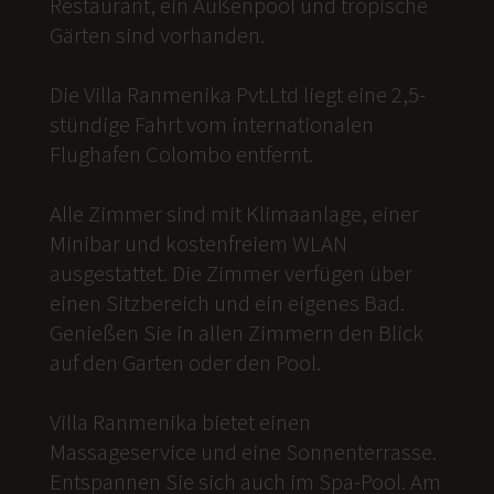
Restaurant, ein Außenpool und tropische
Gärten sind vorhanden.
Die Villa Ranmenika Pvt.Ltd liegt eine 2,5-
stündige Fahrt vom internationalen
Flughafen Colombo entfernt.
Alle Zimmer sind mit Klimaanlage, einer
Minibar und kostenfreiem WLAN
ausgestattet. Die Zimmer verfügen über
einen Sitzbereich und ein eigenes Bad.
Genießen Sie in allen Zimmern den Blick
auf den Garten oder den Pool.
Villa Ranmenika bietet einen
Massageservice und eine Sonnenterrasse.
Entspannen Sie sich auch im Spa-Pool. Am