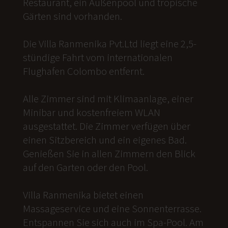
Restaurant, ein Außenpool und tropische
Gärten sind vorhanden.
Die Villa Ranmenika Pvt.Ltd liegt eine 2,5-
stündige Fahrt vom internationalen
Flughafen Colombo entfernt.
Alle Zimmer sind mit Klimaanlage, einer
Minibar und kostenfreiem WLAN
ausgestattet. Die Zimmer verfügen über
einen Sitzbereich und ein eigenes Bad.
Genießen Sie in allen Zimmern den Blick
auf den Garten oder den Pool.
Villa Ranmenika bietet einen
Massageservice und eine Sonnenterrasse.
Entspannen Sie sich auch im Spa-Pool. Am