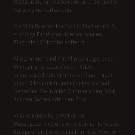
Restaurant, ein Außenpool und tropische
Gärten sind vorhanden.
Die Villa Ranmenika Pvt.Ltd liegt eine 2,5-
stündige Fahrt vom internationalen
Flughafen Colombo entfernt.
Alle Zimmer sind mit Klimaanlage, einer
Minibar und kostenfreiem WLAN
ausgestattet. Die Zimmer verfügen über
einen Sitzbereich und ein eigenes Bad.
Genießen Sie in allen Zimmern den Blick
auf den Garten oder den Pool.
Villa Ranmenika bietet einen
Massageservice und eine Sonnenterrasse.
Entspannen Sie sich auch im Spa-Pool. Am