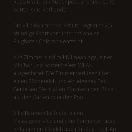
Restaurant, ein Außenpool und tropische
Gärten sind vorhanden.
Die Villa Ranmenika Pvt.Ltd liegt eine 2,5-
stündige Fahrt vom internationalen
Flughafen Colombo entfernt.
Alle Zimmer sind mit Klimaanlage, einer
Minibar und kostenfreiem WLAN
ausgestattet. Die Zimmer verfügen über
einen Sitzbereich und ein eigenes Bad.
Genießen Sie in allen Zimmern den Blick
auf den Garten oder den Pool.
Villa Ranmenika bietet einen
Massageservice und eine Sonnenterrasse.
Entspannen Sie sich auch im Spa-Pool. Am