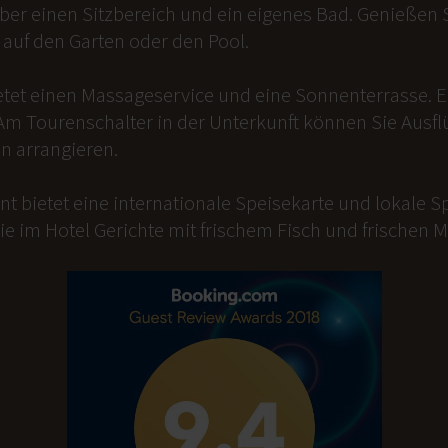
er einen Sitzbereich und ein eigenes Bad. Genießen Si
auf den Garten oder den Pool.
etet einen Massageservice und eine Sonnenterrasse. 
Am Tourenschalter in der Unterkunft können Sie Ausfl
n arrangieren.
t bietet eine internationale Speisekarte und lokale Sp
ie im Hotel Gerichte mit frischem Fisch und frischen 