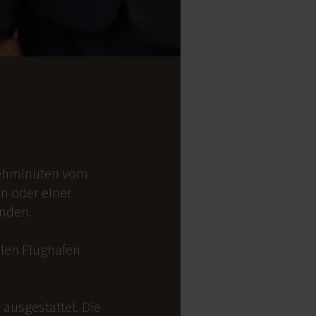
 Gehminuten vom
on oder einer
anden.
alen Flughafen
ausgestattet. Die