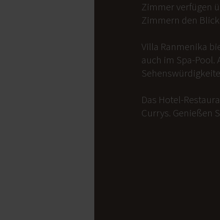
Zimmer verfügen üb
Zimmern den Blick 
Villa Ranmenika bi
auch im Spa-Pool. 
Sehenswürdigkeite
Das Hotel-Restauran
Currys. Genießen S