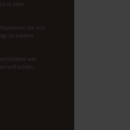
e in allen
Entspannen Sie sich
üge zu lokalen
ezialitäten wie
Meeresfrüchten.