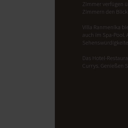
Zimmer verfügen üb
Zimmern den Blick 
Villa Ranmenika bi
auch im Spa-Pool. 
Sehenswürdigkeite
Das Hotel-Restauran
Currys. Genießen S