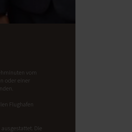
 Gehminuten vom
on oder einer
anden.
alen Flughafen
ausgestattet. Die