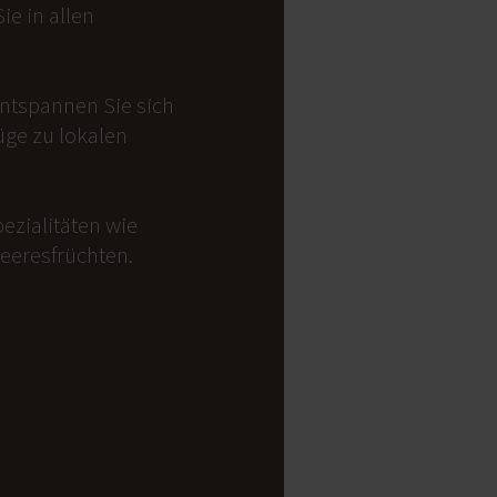
e in allen
Entspannen Sie sich
üge zu lokalen
ezialitäten wie
Meeresfrüchten.