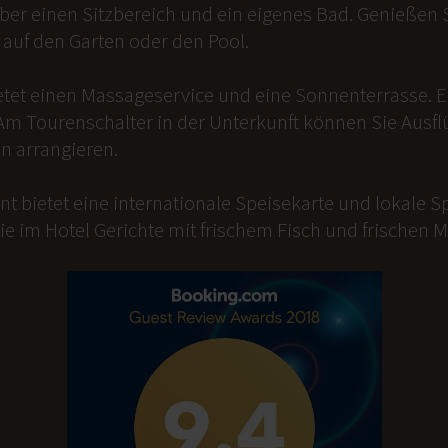
er einen Sitzbereich und ein eigenes Bad. Genießen Si
auf den Garten oder den Pool.
etet einen Massageservice und eine Sonnenterrasse. 
Am Tourenschalter in der Unterkunft können Sie Ausfl
n arrangieren.
t bietet eine internationale Speisekarte und lokale Sp
ie im Hotel Gerichte mit frischem Fisch und frischen 