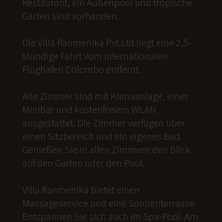
Restaurant, ein Außenpool und tropische
Gärten sind vorhanden.
Die Villa Ranmenika Pvt.Ltd liegt eine 2,5-
stündige Fahrt vom internationalen
Flughafen Colombo entfernt.
Alle Zimmer sind mit Klimaanlage, einer
Minibar und kostenfreiem WLAN
ausgestattet. Die Zimmer verfügen über
einen Sitzbereich und ein eigenes Bad.
Genießen Sie in allen Zimmern den Blick
auf den Garten oder den Pool.
Villa Ranmenika bietet einen
Massageservice und eine Sonnenterrasse.
Entspannen Sie sich auch im Spa-Pool. Am