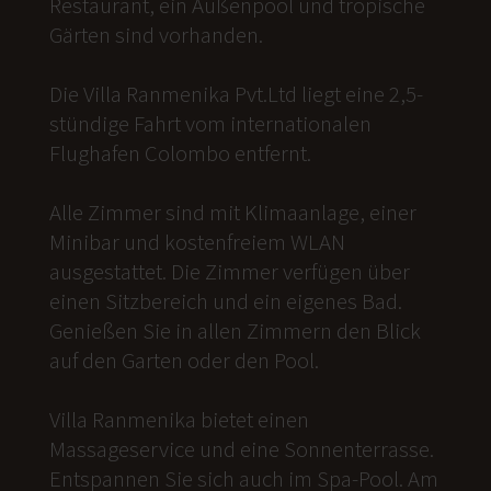
Restaurant, ein Außenpool und tropische
Gärten sind vorhanden.
Die Villa Ranmenika Pvt.Ltd liegt eine 2,5-
stündige Fahrt vom internationalen
Flughafen Colombo entfernt.
Alle Zimmer sind mit Klimaanlage, einer
Minibar und kostenfreiem WLAN
ausgestattet. Die Zimmer verfügen über
einen Sitzbereich und ein eigenes Bad.
Genießen Sie in allen Zimmern den Blick
auf den Garten oder den Pool.
Villa Ranmenika bietet einen
Massageservice und eine Sonnenterrasse.
Entspannen Sie sich auch im Spa-Pool. Am