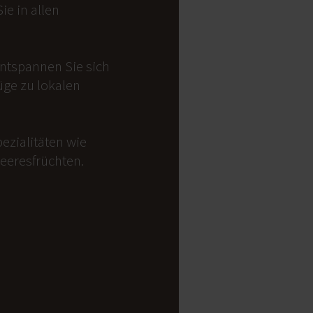
e in allen
Entspannen Sie sich
üge zu lokalen
ezialitäten wie
Meeresfrüchten.