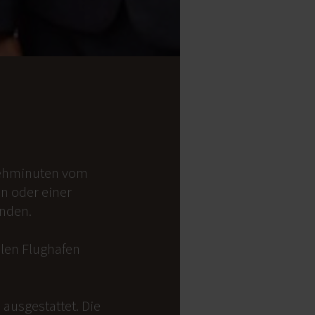
 Gehminuten vom
on oder einer
anden.
alen Flughafen
ausgestattet. Die