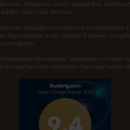
er einen Sitzbereich und ein eigenes Bad. Genießen Si
auf den Garten oder den Pool.
etet einen Massageservice und eine Sonnenterrasse. 
Am Tourenschalter in der Unterkunft können Sie Ausfl
n arrangieren.
t bietet eine internationale Speisekarte und lokale Sp
ie im Hotel Gerichte mit frischem Fisch und frischen 