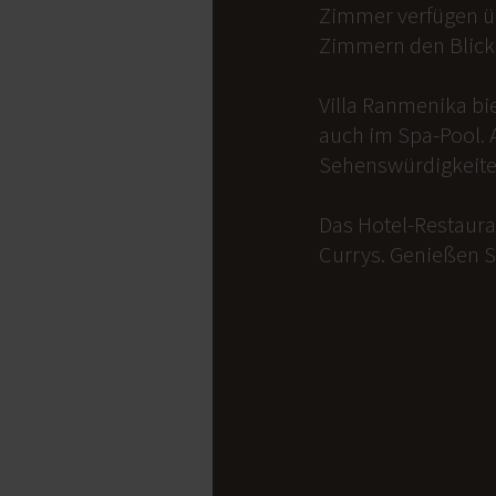
Zimmer verfügen üb
Zimmern den Blick 
Villa Ranmenika bi
auch im Spa-Pool. 
Sehenswürdigkeite
Das Hotel-Restauran
Currys. Genießen S