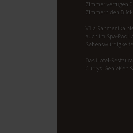
Zimmer verfügen üb
Zimmern den Blick 
Villa Ranmenika bi
auch im Spa-Pool. 
Sehenswürdigkeite
Das Hotel-Restauran
Currys. Genießen S