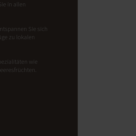
e in allen
Entspannen Sie sich
üge zu lokalen
ezialitäten wie
Meeresfrüchten.