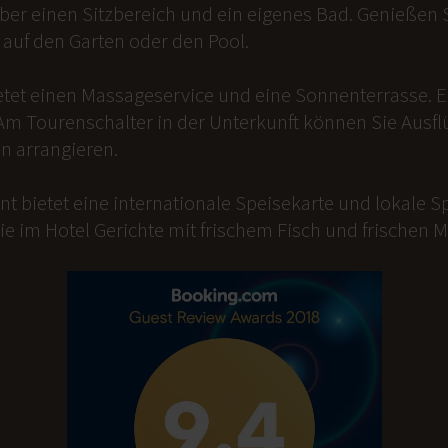
er einen Sitzbereich und ein eigenes Bad. Genießen Si
auf den Garten oder den Pool.
etet einen Massageservice und eine Sonnenterrasse. 
Am Tourenschalter in der Unterkunft können Sie Ausfl
n arrangieren.
t bietet eine internationale Speisekarte und lokale Sp
ie im Hotel Gerichte mit frischem Fisch und frischen 