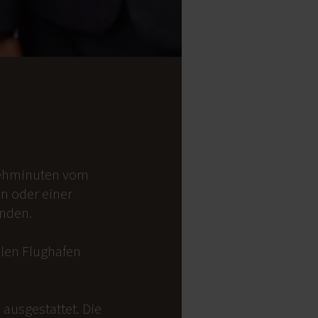
 Gehminuten vom
on oder einer
anden.
alen Flughafen
ausgestattet. Die