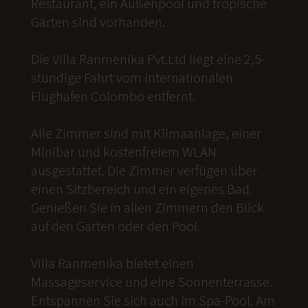
Restaurant, ein Außenpool und tropische
Gärten sind vorhanden.
Die Villa Ranmenika Pvt.Ltd liegt eine 2,5-
stündige Fahrt vom internationalen
Flughafen Colombo entfernt.
Alle Zimmer sind mit Klimaanlage, einer
Minibar und kostenfreiem WLAN
ausgestattet. Die Zimmer verfügen über
einen Sitzbereich und ein eigenes Bad.
Genießen Sie in allen Zimmern den Blick
auf den Garten oder den Pool.
Villa Ranmenika bietet einen
Massageservice und eine Sonnenterrasse.
Entspannen Sie sich auch im Spa-Pool. Am