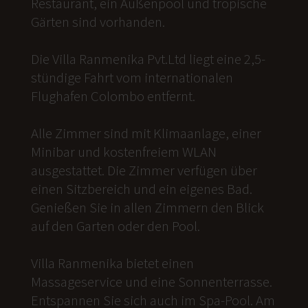
Restaurant, ein Außenpool und tropische
Gärten sind vorhanden.
Die Villa Ranmenika Pvt.Ltd liegt eine 2,5-
stündige Fahrt vom internationalen
Flughafen Colombo entfernt.
Alle Zimmer sind mit Klimaanlage, einer
Minibar und kostenfreiem WLAN
ausgestattet. Die Zimmer verfügen über
einen Sitzbereich und ein eigenes Bad.
Genießen Sie in allen Zimmern den Blick
auf den Garten oder den Pool.
Villa Ranmenika bietet einen
Massageservice und eine Sonnenterrasse.
Entspannen Sie sich auch im Spa-Pool. Am