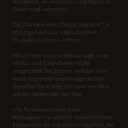
Restaurant, ein Außenpool und tropische
Gärten sind vorhanden.
Die Villa Ranmenika Pvt.Ltd liegt eine 2,5-
stündige Fahrt vom internationalen
Flughafen Colombo entfernt.
Alle Zimmer sind mit Klimaanlage, einer
Minibar und kostenfreiem WLAN
ausgestattet. Die Zimmer verfügen über
einen Sitzbereich und ein eigenes Bad.
Genießen Sie in allen Zimmern den Blick
auf den Garten oder den Pool.
Villa Ranmenika bietet einen
Massageservice und eine Sonnenterrasse.
Entspannen Sie sich auch im Spa-Pool. Am