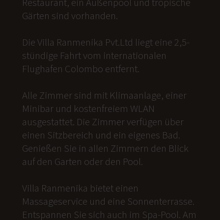
Restaurant, ein Außenpool und tropische
Gärten sind vorhanden.
Die Villa Ranmenika Pvt.Ltd liegt eine 2,5-
stündige Fahrt vom internationalen
Flughafen Colombo entfernt.
Alle Zimmer sind mit Klimaanlage, einer
Minibar und kostenfreiem WLAN
ausgestattet. Die Zimmer verfügen über
einen Sitzbereich und ein eigenes Bad.
Genießen Sie in allen Zimmern den Blick
auf den Garten oder den Pool.
Villa Ranmenika bietet einen
Massageservice und eine Sonnenterrasse.
Entspannen Sie sich auch im Spa-Pool. Am