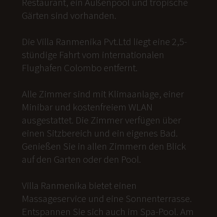
Restaurant, ein Außenpool und tropische
Gärten sind vorhanden.
Die Villa Ranmenika Pvt.Ltd liegt eine 2,5-
stündige Fahrt vom internationalen
Flughafen Colombo entfernt.
Alle Zimmer sind mit Klimaanlage, einer
Minibar und kostenfreiem WLAN
ausgestattet. Die Zimmer verfügen über
einen Sitzbereich und ein eigenes Bad.
Genießen Sie in allen Zimmern den Blick
auf den Garten oder den Pool.
Villa Ranmenika bietet einen
Massageservice und eine Sonnenterrasse.
Entspannen Sie sich auch im Spa-Pool. Am