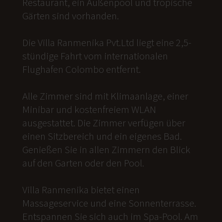
Restaurant, ein Außenpool und tropische
Gärten sind vorhanden.
Die Villa Ranmenika Pvt.Ltd liegt eine 2,5-
stündige Fahrt vom internationalen
Flughafen Colombo entfernt.
Alle Zimmer sind mit Klimaanlage, einer
Minibar und kostenfreiem WLAN
ausgestattet. Die Zimmer verfügen über
einen Sitzbereich und ein eigenes Bad.
Genießen Sie in allen Zimmern den Blick
auf den Garten oder den Pool.
Villa Ranmenika bietet einen
Massageservice und eine Sonnenterrasse.
Entspannen Sie sich auch im Spa-Pool. Am