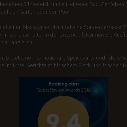
er einen Sitzbereich und ein eigenes Bad. Genießen Si
auf den Garten oder den Pool.
etet einen Massageservice und eine Sonnenterrasse. 
Am Tourenschalter in der Unterkunft können Sie Ausfl
n arrangieren.
t bietet eine internationale Speisekarte und lokale Sp
ie im Hotel Gerichte mit frischem Fisch und frischen 