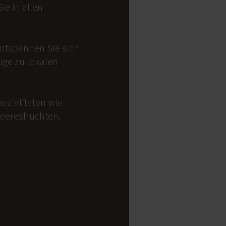
e in allen
Entspannen Sie sich
üge zu lokalen
ezialitäten wie
Meeresfrüchten.