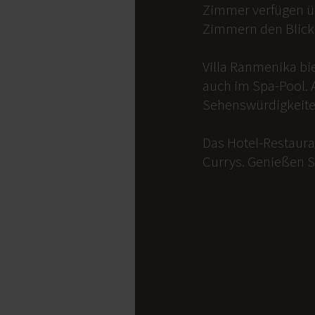
Zimmer verfügen üb
Zimmern den Blick 
Villa Ranmenika bi
auch im Spa-Pool. 
Sehenswürdigkeite
Das Hotel-Restauran
Currys. Genießen S