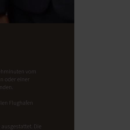
 Gehminuten vom
on oder einer
anden.
alen Flughafen
ausgestattet. Die