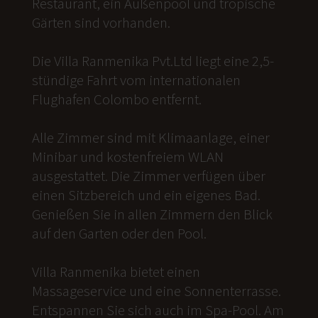
Restaurant, ein Außenpool und tropische
Gärten sind vorhanden.
Die Villa Ranmenika Pvt.Ltd liegt eine 2,5-
stündige Fahrt vom internationalen
Flughafen Colombo entfernt.
Alle Zimmer sind mit Klimaanlage, einer
Minibar und kostenfreiem WLAN
ausgestattet. Die Zimmer verfügen über
einen Sitzbereich und ein eigenes Bad.
Genießen Sie in allen Zimmern den Blick
auf den Garten oder den Pool.
Villa Ranmenika bietet einen
Massageservice und eine Sonnenterrasse.
Entspannen Sie sich auch im Spa-Pool. Am