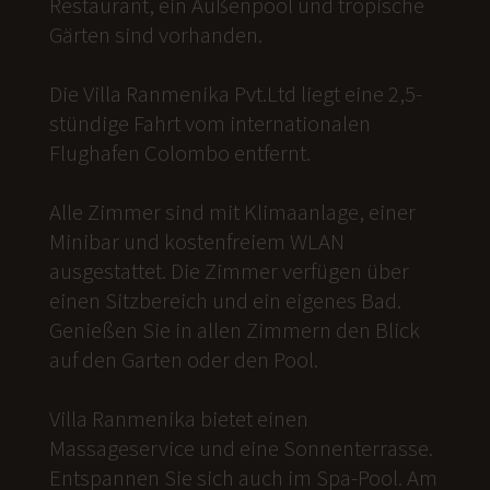
Restaurant, ein Außenpool und tropische
Gärten sind vorhanden.
Die Villa Ranmenika Pvt.Ltd liegt eine 2,5-
stündige Fahrt vom internationalen
Flughafen Colombo entfernt.
Alle Zimmer sind mit Klimaanlage, einer
Minibar und kostenfreiem WLAN
ausgestattet. Die Zimmer verfügen über
einen Sitzbereich und ein eigenes Bad.
Genießen Sie in allen Zimmern den Blick
auf den Garten oder den Pool.
Villa Ranmenika bietet einen
Massageservice und eine Sonnenterrasse.
Entspannen Sie sich auch im Spa-Pool. Am