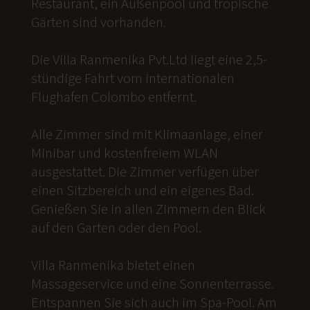
Restaurant, ein Außenpool und tropische
Gärten sind vorhanden.
Die Villa Ranmenika Pvt.Ltd liegt eine 2,5-
stündige Fahrt vom internationalen
Flughafen Colombo entfernt.
Alle Zimmer sind mit Klimaanlage, einer
Minibar und kostenfreiem WLAN
ausgestattet. Die Zimmer verfügen über
einen Sitzbereich und ein eigenes Bad.
Genießen Sie in allen Zimmern den Blick
auf den Garten oder den Pool.
Villa Ranmenika bietet einen
Massageservice und eine Sonnenterrasse.
Entspannen Sie sich auch im Spa-Pool. Am