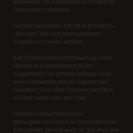
Restaurant, ein Außenpool und tropische
Gärten sind vorhanden.
Die Villa Ranmenika Pvt.Ltd liegt eine 2,5-
stündige Fahrt vom internationalen
Flughafen Colombo entfernt.
Alle Zimmer sind mit Klimaanlage, einer
Minibar und kostenfreiem WLAN
ausgestattet. Die Zimmer verfügen über
einen Sitzbereich und ein eigenes Bad.
Genießen Sie in allen Zimmern den Blick
auf den Garten oder den Pool.
Villa Ranmenika bietet einen
Massageservice und eine Sonnenterrasse.
Entspannen Sie sich auch im Spa-Pool. Am