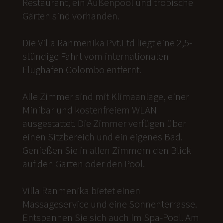
Restaurant, ein Außenpool und tropische
Gärten sind vorhanden.
Die Villa Ranmenika Pvt.Ltd liegt eine 2,5-
stündige Fahrt vom internationalen
Flughafen Colombo entfernt.
Alle Zimmer sind mit Klimaanlage, einer
Minibar und kostenfreiem WLAN
ausgestattet. Die Zimmer verfügen über
einen Sitzbereich und ein eigenes Bad.
Genießen Sie in allen Zimmern den Blick
auf den Garten oder den Pool.
Villa Ranmenika bietet einen
Massageservice und eine Sonnenterrasse.
Entspannen Sie sich auch im Spa-Pool. Am