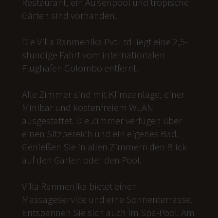
Restaurant, ein Außenpool und tropische
Gärten sind vorhanden.
Die Villa Ranmenika Pvt.Ltd liegt eine 2,5-
stündige Fahrt vom internationalen
Flughafen Colombo entfernt.
Alle Zimmer sind mit Klimaanlage, einer
Minibar und kostenfreiem WLAN
ausgestattet. Die Zimmer verfügen über
einen Sitzbereich und ein eigenes Bad.
Genießen Sie in allen Zimmern den Blick
auf den Garten oder den Pool.
Villa Ranmenika bietet einen
Massageservice und eine Sonnenterrasse.
Entspannen Sie sich auch im Spa-Pool. Am