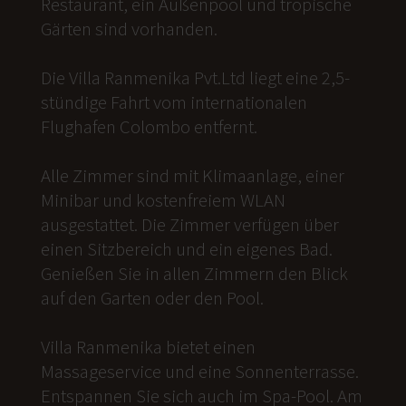
Restaurant, ein Außenpool und tropische
Gärten sind vorhanden.
Die Villa Ranmenika Pvt.Ltd liegt eine 2,5-
stündige Fahrt vom internationalen
Flughafen Colombo entfernt.
Alle Zimmer sind mit Klimaanlage, einer
Minibar und kostenfreiem WLAN
ausgestattet. Die Zimmer verfügen über
einen Sitzbereich und ein eigenes Bad.
Genießen Sie in allen Zimmern den Blick
auf den Garten oder den Pool.
Villa Ranmenika bietet einen
Massageservice und eine Sonnenterrasse.
Entspannen Sie sich auch im Spa-Pool. Am