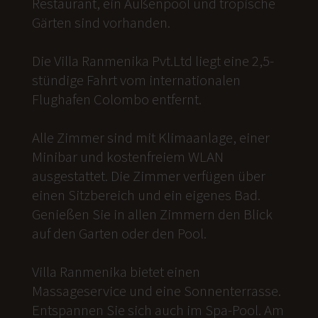
Restaurant, ein Außenpool und tropische
Gärten sind vorhanden.
Die Villa Ranmenika Pvt.Ltd liegt eine 2,5-
stündige Fahrt vom internationalen
Flughafen Colombo entfernt.
Alle Zimmer sind mit Klimaanlage, einer
Minibar und kostenfreiem WLAN
ausgestattet. Die Zimmer verfügen über
einen Sitzbereich und ein eigenes Bad.
Genießen Sie in allen Zimmern den Blick
auf den Garten oder den Pool.
Villa Ranmenika bietet einen
Massageservice und eine Sonnenterrasse.
Entspannen Sie sich auch im Spa-Pool. Am