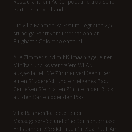
Restaurant, ein Außenpool und tropische
Gärten sind vorhanden.
Die Villa Ranmenika Pvt.Ltd liegt eine 2,5-
stündige Fahrt vom internationalen
Flughafen Colombo entfernt.
Alle Zimmer sind mit Klimaanlage, einer
Minibar und kostenfreiem WLAN
ausgestattet. Die Zimmer verfügen über
einen Sitzbereich und ein eigenes Bad.
Genießen Sie in allen Zimmern den Blick
auf den Garten oder den Pool.
Villa Ranmenika bietet einen
Massageservice und eine Sonnenterrasse.
Entspannen Sie sich auch im Spa-Pool. Am