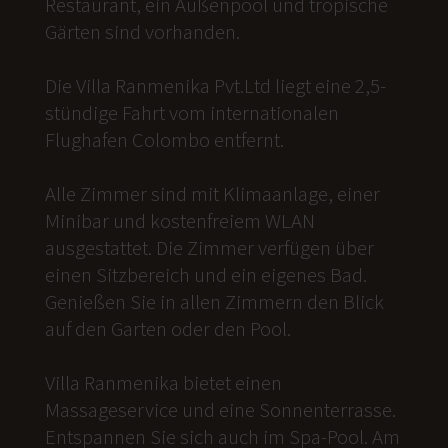
Restaurant, ein Außenpool und tropische
Gärten sind vorhanden.
Die Villa Ranmenika Pvt.Ltd liegt eine 2,5-
stündige Fahrt vom internationalen
Flughafen Colombo entfernt.
Alle Zimmer sind mit Klimaanlage, einer
Minibar und kostenfreiem WLAN
ausgestattet. Die Zimmer verfügen über
einen Sitzbereich und ein eigenes Bad.
Genießen Sie in allen Zimmern den Blick
auf den Garten oder den Pool.
Villa Ranmenika bietet einen
Massageservice und eine Sonnenterrasse.
Entspannen Sie sich auch im Spa-Pool. Am