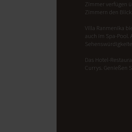
Zimmer verfügen üb
Zimmern den Blick 
Villa Ranmenika bi
auch im Spa-Pool. 
Sehenswürdigkeite
Das Hotel-Restauran
Currys. Genießen S