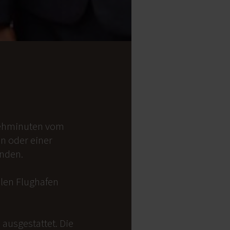
 Gehminuten vom
on oder einer
anden.
alen Flughafen
ausgestattet. Die