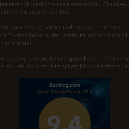
er einen Sitzbereich und ein eigenes Bad. Genießen Si
auf den Garten oder den Pool.
etet einen Massageservice und eine Sonnenterrasse. 
Am Tourenschalter in der Unterkunft können Sie Ausfl
n arrangieren.
t bietet eine internationale Speisekarte und lokale Sp
ie im Hotel Gerichte mit frischem Fisch und frischen 