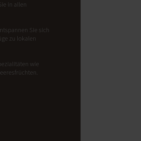
e in allen
Entspannen Sie sich
üge zu lokalen
ezialitäten wie
Meeresfrüchten.