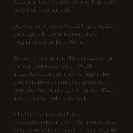
Restaurant, ein Außenpool und tropische
Gärten sind vorhanden.
Die Villa Ranmenika Pvt.Ltd liegt eine 2,5-
stündige Fahrt vom internationalen
Flughafen Colombo entfernt.
Alle Zimmer sind mit Klimaanlage, einer
Minibar und kostenfreiem WLAN
ausgestattet. Die Zimmer verfügen über
einen Sitzbereich und ein eigenes Bad.
Genießen Sie in allen Zimmern den Blick
auf den Garten oder den Pool.
Villa Ranmenika bietet einen
Massageservice und eine Sonnenterrasse.
Entspannen Sie sich auch im Spa-Pool. Am