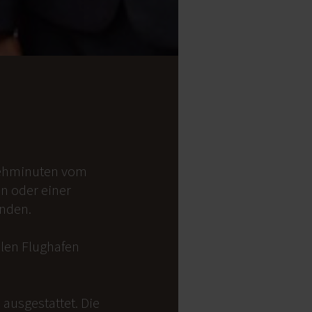
 Gehminuten vom
on oder einer
anden.
alen Flughafen
ausgestattet. Die