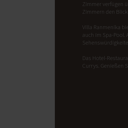
Zimmer verfügen üb
Zimmern den Blick 
Villa Ranmenika bi
auch im Spa-Pool. 
Sehenswürdigkeite
Das Hotel-Restauran
Currys. Genießen S