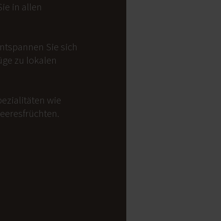
e in allen
Entspannen Sie sich
üge zu lokalen
ezialitäten wie
Meeresfrüchten.