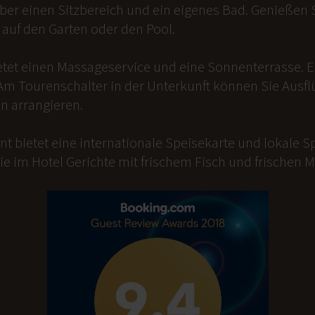
er einen Sitzbereich und ein eigenes Bad. Genießen Si
auf den Garten oder den Pool.
etet einen Massageservice und eine Sonnenterrasse. 
Am Tourenschalter in der Unterkunft können Sie Ausfl
n arrangieren.
t bietet eine internationale Speisekarte und lokale Sp
ie im Hotel Gerichte mit frischem Fisch und frischen 