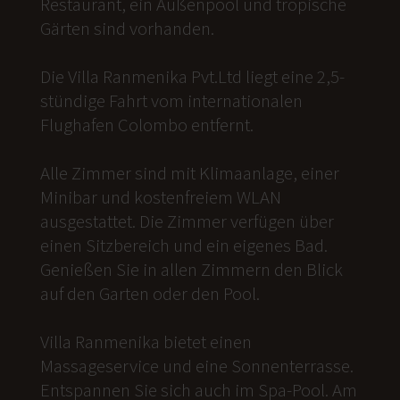
Restaurant, ein Außenpool und tropische
Gärten sind vorhanden.
Die Villa Ranmenika Pvt.Ltd liegt eine 2,5-
stündige Fahrt vom internationalen
Flughafen Colombo entfernt.
Alle Zimmer sind mit Klimaanlage, einer
Minibar und kostenfreiem WLAN
ausgestattet. Die Zimmer verfügen über
einen Sitzbereich und ein eigenes Bad.
Genießen Sie in allen Zimmern den Blick
auf den Garten oder den Pool.
Villa Ranmenika bietet einen
Massageservice und eine Sonnenterrasse.
Entspannen Sie sich auch im Spa-Pool. Am