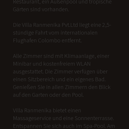
Restaurant, ein Außenpool und tropische
Gärten sind vorhanden.
Die Villa Ranmenika Pvt.Ltd liegt eine 2,5-
stündige Fahrt vom internationalen
Flughafen Colombo entfernt.
Alle Zimmer sind mit Klimaanlage, einer
Minibar und kostenfreiem WLAN
ausgestattet. Die Zimmer verfügen über
einen Sitzbereich und ein eigenes Bad.
Genießen Sie in allen Zimmern den Blick
auf den Garten oder den Pool.
Villa Ranmenika bietet einen
Massageservice und eine Sonnenterrasse.
Entspannen Sie sich auch im Spa-Pool. Am