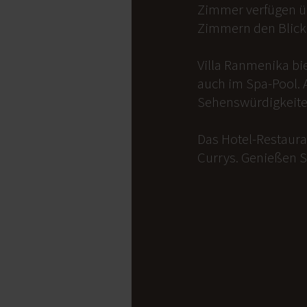
Zimmer verfügen üb
Zimmern den Blick 
Villa Ranmenika bi
auch im Spa-Pool. 
Sehenswürdigkeite
Das Hotel-Restauran
Currys. Genießen S