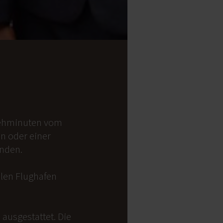
 Gehminuten vom
on oder einer
anden.
alen Flughafen
ausgestattet. Die