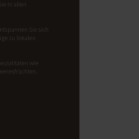
e in allen
Entspannen Sie sich
üge zu lokalen
ezialitäten wie
Meeresfrüchten.