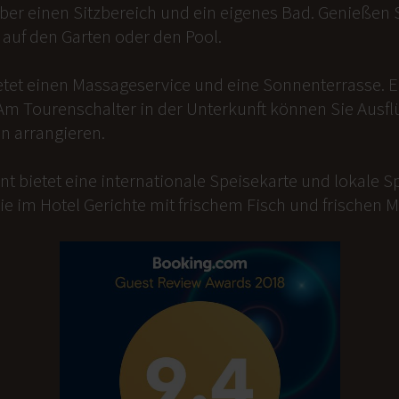
er einen Sitzbereich und ein eigenes Bad. Genießen Si
auf den Garten oder den Pool.
etet einen Massageservice und eine Sonnenterrasse. 
Am Tourenschalter in der Unterkunft können Sie Ausfl
n arrangieren.
t bietet eine internationale Speisekarte und lokale Sp
ie im Hotel Gerichte mit frischem Fisch und frischen 