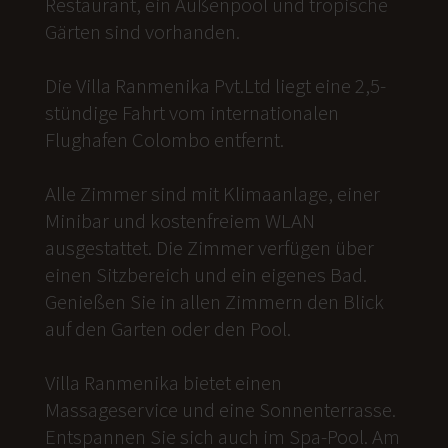
Restaurant, ein Außenpool und tropische
Gärten sind vorhanden.
Die Villa Ranmenika Pvt.Ltd liegt eine 2,5-
stündige Fahrt vom internationalen
Flughafen Colombo entfernt.
Alle Zimmer sind mit Klimaanlage, einer
Minibar und kostenfreiem WLAN
ausgestattet. Die Zimmer verfügen über
einen Sitzbereich und ein eigenes Bad.
Genießen Sie in allen Zimmern den Blick
auf den Garten oder den Pool.
Villa Ranmenika bietet einen
Massageservice und eine Sonnenterrasse.
Entspannen Sie sich auch im Spa-Pool. Am