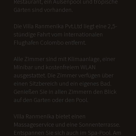
Restaurant, ein Außenpool und tropische
Gärten sind vorhanden.
Die Villa Ranmenika Pvt.Ltd liegt eine 2,5-
stündige Fahrt vom internationalen
Flughafen Colombo entfernt.
Alle Zimmer sind mit Klimaanlage, einer
Minibar und kostenfreiem WLAN
ausgestattet. Die Zimmer verfügen über
einen Sitzbereich und ein eigenes Bad.
Genießen Sie in allen Zimmern den Blick
auf den Garten oder den Pool.
Villa Ranmenika bietet einen
Massageservice und eine Sonnenterrasse.
Entspannen Sie sich auch im Spa-Pool. Am