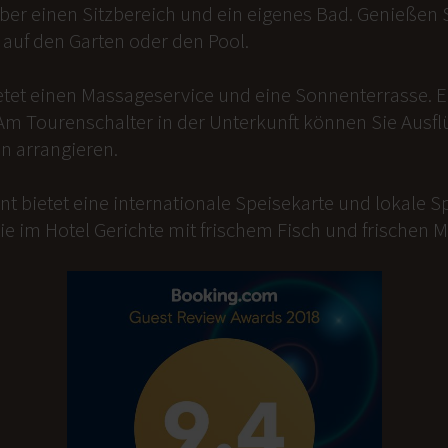
er einen Sitzbereich und ein eigenes Bad. Genießen Si
auf den Garten oder den Pool.
etet einen Massageservice und eine Sonnenterrasse. 
Am Tourenschalter in der Unterkunft können Sie Ausfl
n arrangieren.
t bietet eine internationale Speisekarte und lokale Sp
ie im Hotel Gerichte mit frischem Fisch und frischen 