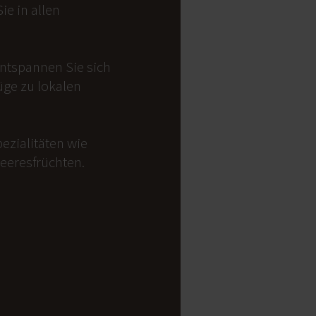
e in allen
Entspannen Sie sich
üge zu lokalen
ezialitäten wie
Meeresfrüchten.