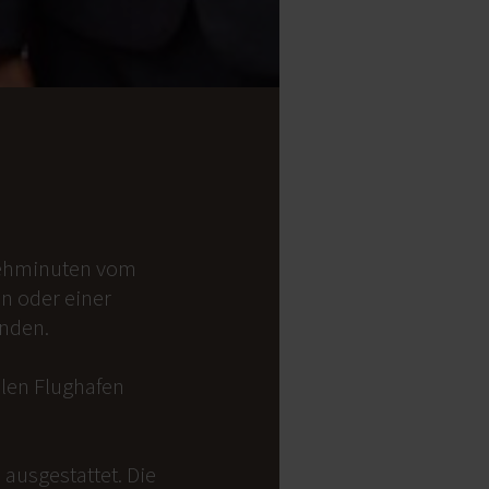
 Gehminuten vom
on oder einer
anden.
alen Flughafen
ausgestattet. Die