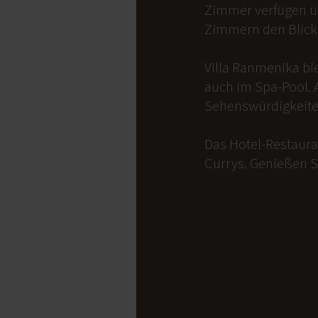
Zimmer verfügen üb
Zimmern den Blick 
Villa Ranmenika bi
auch im Spa-Pool. 
Sehenswürdigkeite
Das Hotel-Restauran
Currys. Genießen S