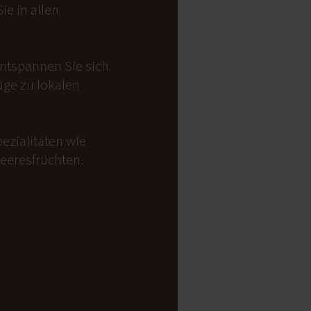
e in allen
Entspannen Sie sich
üge zu lokalen
ezialitäten wie
Meeresfrüchten.