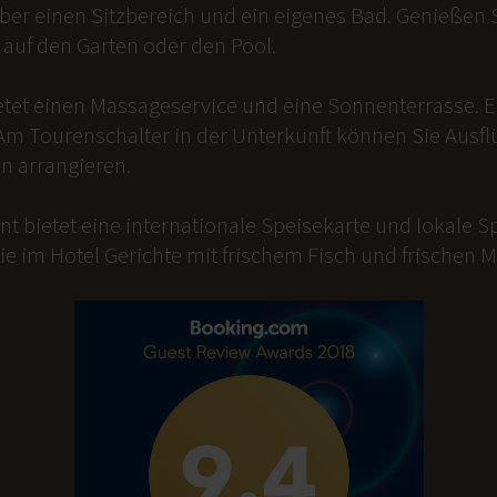
er einen Sitzbereich und ein eigenes Bad. Genießen Si
auf den Garten oder den Pool.
etet einen Massageservice und eine Sonnenterrasse. 
Am Tourenschalter in der Unterkunft können Sie Ausfl
n arrangieren.
t bietet eine internationale Speisekarte und lokale Sp
ie im Hotel Gerichte mit frischem Fisch und frischen 