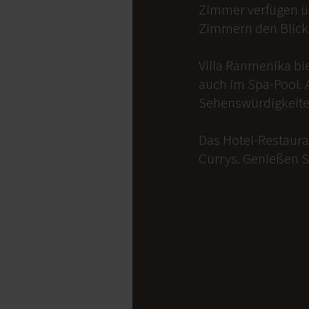
Zimmer verfügen üb
Zimmern den Blick 
Villa Ranmenika bi
auch im Spa-Pool. 
Sehenswürdigkeite
Das Hotel-Restauran
Currys. Genießen S