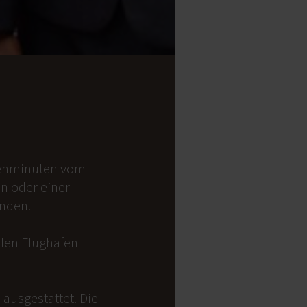
 Gehminuten vom
on oder einer
anden.
alen Flughafen
ausgestattet. Die